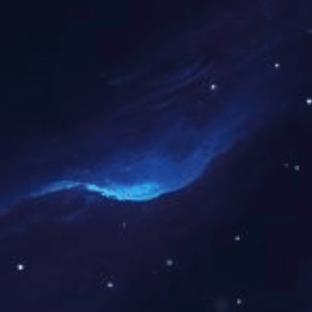
精密自动化设备
精密自动
解决方案