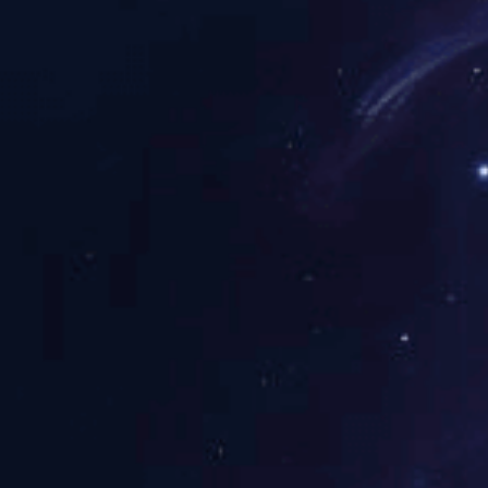
机器人周边产品
产品推荐