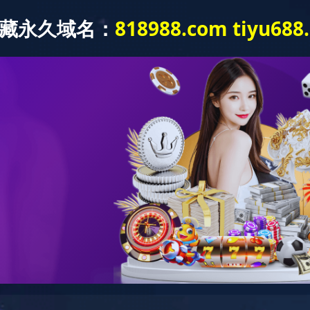
一站式体育服务
 Ltd
运特乐竞官网
关于运特
产品分类
解决
Home
About Us
Product
Solutio
乐竞官网-乐竞（中国）一站式体育服务
Contact