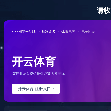
乐竞官网
乐竞官网-乐竞（中国）
Yunte Trading (Dongguan) Co.,