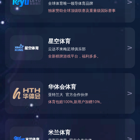
热搜关键词：
工控机
乐竞官网-乐竞（中国）一站式体育服务
机器
您当前的位置：
乐竞官网
>
产品分类
>
精密自动化设备