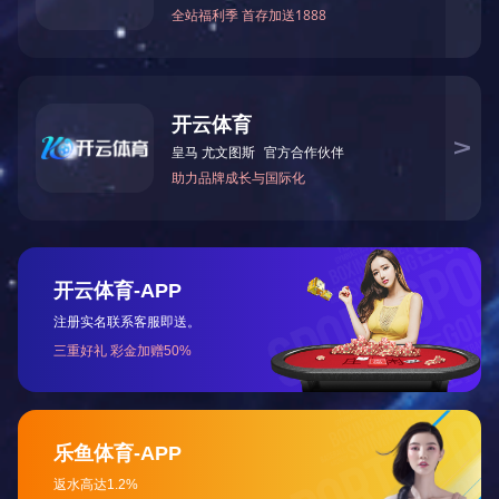
精密自动化设备
产品推荐
精密自动化设备
精密自动化设备