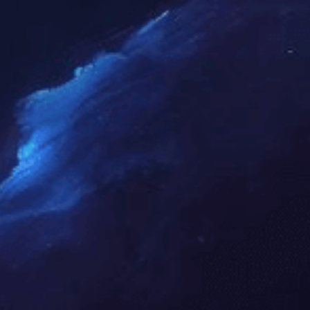
无油式螺杆压缩机