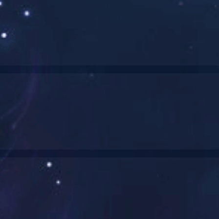
服务
机器人周边
旋转/摆动
半导体晶圆搬运
工控机
工控机系列
工控机