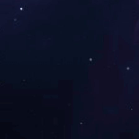
工控机解决方案
地址：
广东省东莞市厚街镇东顺路4号110室