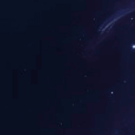
工控机
产品推荐
精密自动化设备
精密自动