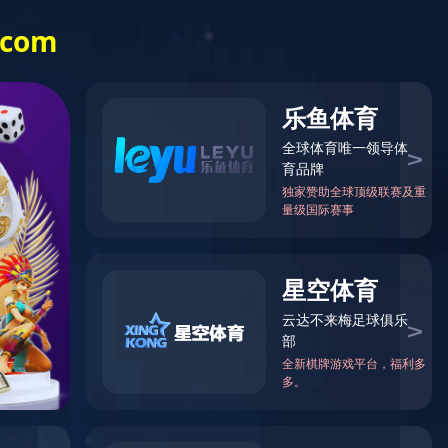
方案
生产设备
新闻资讯
n
Equipment
News