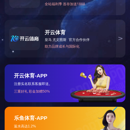
工控机解决方案