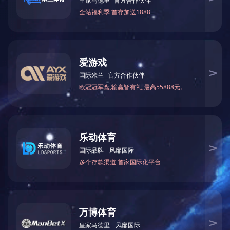
工控机解决方案