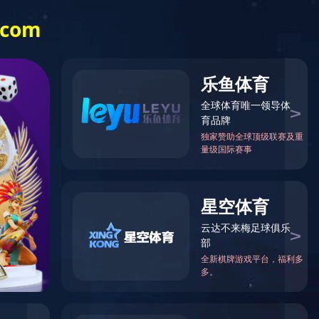
方案
生产设备
新闻资讯
n
Equipment
News