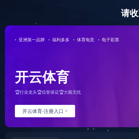
乐竞官网
乐竞官网-乐竞（中国）
Yunte Trading (Dongguan) Co.,