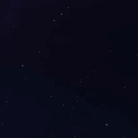
邮箱：
sales@njhqhj.com
特