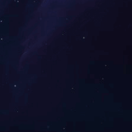
电话：
400-026-7588
方案
生产设备
新闻资讯
关于运